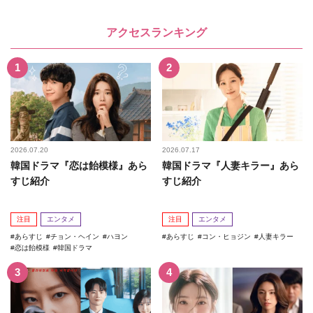
アクセスランキング
2026.07.20
2026.07.17
韓国ドラマ『恋は飴模様』あら
韓国ドラマ『人妻キラー』あら
すじ紹介
すじ紹介
注目
エンタメ
注目
エンタメ
あらすじ
チョン・ヘイン
ハヨン
あらすじ
コン・ヒョジン
人妻キラー
恋は飴模様
韓国ドラマ