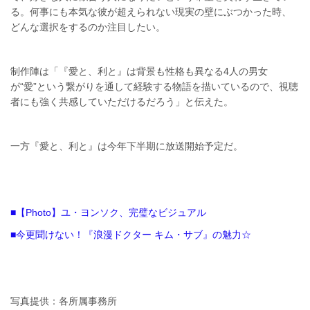
る。何事にも本気な彼が超えられない現実の壁にぶつかった時、
どんな選択をするのか注目したい。
制作陣は「『愛と、利と』は背景も性格も異なる4人の男女
が“愛”という繋がりを通して経験する物語を描いているので、視聴
者にも強く共感していただけるだろう」と伝えた。
一方『愛と、利と』は今年下半期に放送開始予定だ。
■【Photo】ユ・ヨンソク、完璧なビジュアル
■今更聞けない！『浪漫ドクター キム・サブ』の魅力☆
写真提供：各所属事務所