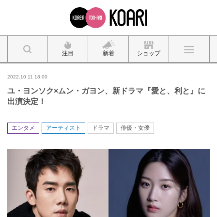
注目
新着
ショップ
2022.10.11 18:00
ユ・ヨンソク×ムン・ガヨン、新ドラマ『愛と、利と』に
出演決定！
エンタメ
アーティスト
ドラマ
俳優・女優