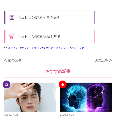
キュヒョン関連記事を読む
キュヒョン関連商品を見る
キュヒョン
サウンドトラック#1
パク・ヒョンシク
ハン・ソヒ
前の記事
次の記事
おすすめ記事
2026.07.28
2026.07.28