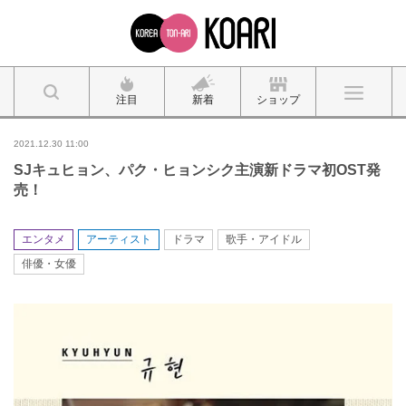
注目
新着
ショップ
2021.12.30 11:00
SJキュヒョン、パク・ヒョンシク主演新ドラマ初OST発
売！
エンタメ
アーティスト
ドラマ
歌手・アイドル
俳優・女優