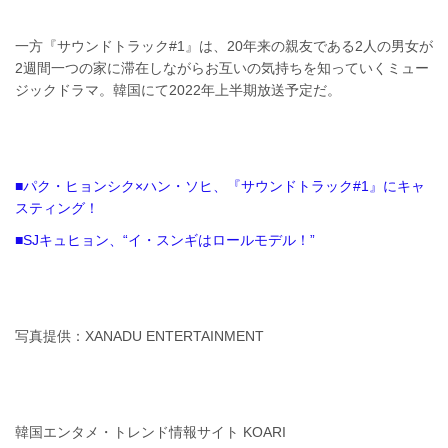
一方『サウンドトラック#1』は、20年来の親友である2人の男女が
2週間一つの家に滞在しながらお互いの気持ちを知っていくミュー
ジックドラマ。韓国にて2022年上半期放送予定だ。
■パク・ヒョンシク×ハン・ソヒ、『サウンドトラック#1』にキャ
スティング！
■SJキュヒョン、“イ・スンギはロールモデル！”
写真提供：XANADU ENTERTAINMENT
韓国エンタメ・トレンド情報サイト KOARI