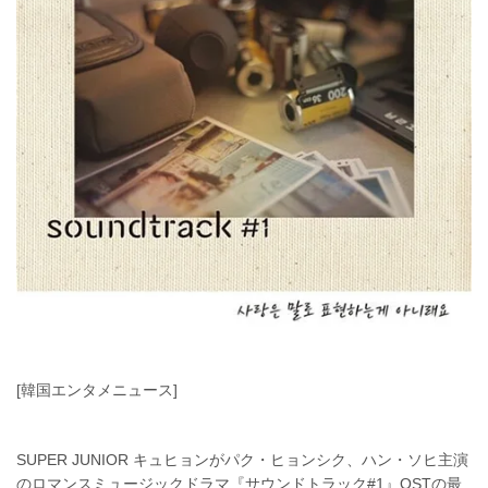
[韓国エンタメニュース]
SUPER JUNIOR キュヒョンがパク・ヒョンシク、ハン・ソヒ主演
のロマンスミュージックドラマ『サウンドトラック#1』OSTの最