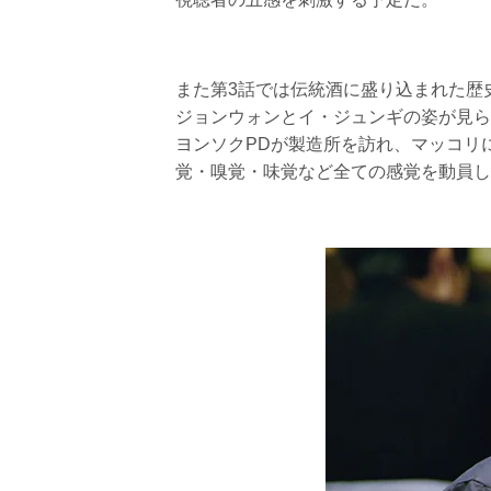
また第3話では伝統酒に盛り込まれた歴
ジョンウォンとイ・ジュンギの姿が見ら
ヨンソクPDが製造所を訪れ、マッコリ
覚・嗅覚・味覚など全ての感覚を動員し