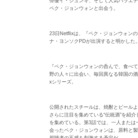
俳優イ・ジュンギ、そして人気バラエテ
ペク・ジョンウォンと出会う。
23日Netflixは、『ペク・ジョンウ
ナ・ヨンソクPDが出演すると明かした
『ペク・ジョンウォンの呑んで、食べて
野の人々に出会い、毎回異なる韓国の酒を
xシリーズ。
公開されたスチールは、焼酎とビールよ
さらに注目を集めている“伝統酒”を紹
を集めている。第3話では、一人または
会ったペク・ジョンウォンは、原料と製
視聴者の五感を刺激する予定だ。