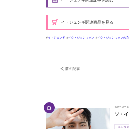
イ・ジュンギ関連記事を読む
イ・ジュンギ関連商品を見る
イ・ジュンギ
ペク・ジョンウォン
ペク・ジョンウォンの呑
前の記事
2026.07.2
ソ・イ
エンタ