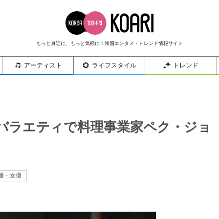
もっと身近に、もっと気軽に！韓国エンタメ・トレンド情報サイト
アーティスト
ライフスタイル
トレンド
ixバラエティで料理事業家ペク・ジョ
優・女優