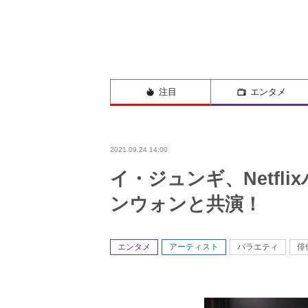
注目
エンタメ
2021.09.24 14:00
イ・ジュンギ、Netfl
ンウォンと共演！
エンタメ
アーティスト
バラエティ
俳