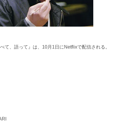
、語って』は、10月1日にNetflixで配信される。
RI