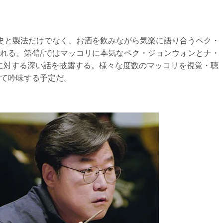
史と製法だけでなく、お酒を飲みながら気楽に語り合うペク・
れる。第4話ではマッコリに本気なペク・ジョンウォンとナ・
に対する深い話を披露する。様々な度数のマッコリを視覚・聴
て吟味する予定だ。