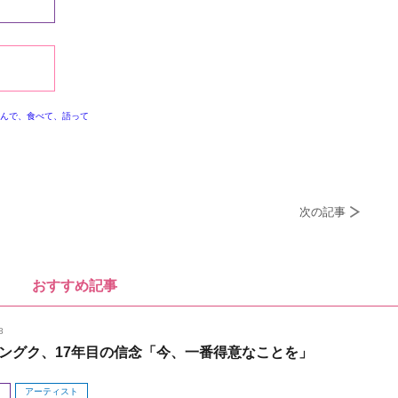
んで、食べて、語って
次の記事
おすすめ記事
8
ングク、17年目の信念「今、一番得意なことを」
メ
アーティスト