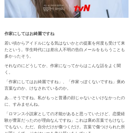
作家にしてはお綺麗ですね
若い頃からアイドルになる気はないかとの提案を何度も受けて来
たという。学生時代には差出人不明の告白メールをもらうことも
多かったそう。
それなのにどうしてか、作家になってからはこんな話をよく聞
く。
「作家にしてはお綺麗ですね」、「作家っぽくないですね」褒め
言葉なのか、けなされているのか。
あ…そうですね。私がもっと普通の顔じゃないといけなかったの
に、すみませんね。
「ロマンス小説家としての才能があると思っていたけど、恋愛経
験が豊富だったのが理由なんですね」これは褒め言葉でもけなし
でもない。ただ、自分だけが傷つくだけ。言葉で傷つけられた所