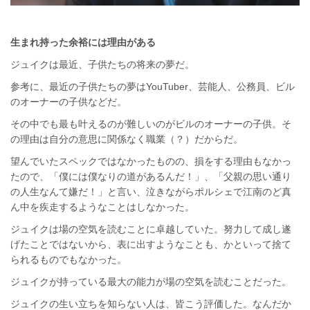
生まれ持った余裕には理由がある
ジュイクは最近、子供たちの将来の夢だ。
参考に、最近の子供たちの夢はYouTuber、芸能人、公務員、ビル
のオーナーの子供などだ。
その中でも最も叶えるのが難しいのがビルのオーナーの子供。そ
の理由は自分の意思に関係なく職業（？）だからだ。
望んでいたスペックではなかったものの、損をする理由もなかっ
たので、「僕には僕なりの道があるんだ！」、「父親の思い通り
の人生なんて嫌だ！」と言い、泣きながらポルシェで江南のど真
ん中を疾走するようなことはしなかった。
ジュイクは場の空気を読むことに卓越していた。努力して成し遂
げたことではないから、表に出すようなことも、かといって捨て
られるものでもなかった。
ジュイクが持っている最大の能力が場の空気を読むことだった。
ジュイクの生い立ちを知らない人は、皆こう評価した。なんだか