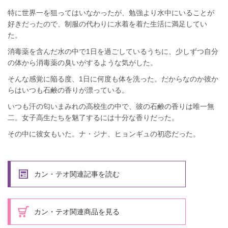
特に世界一を狙ってはいなかったが、勉強より水中にいることが
好きだったので、制服の代わりに水着を着た生活に満足してい
た。
消毒薬を含んだ水の中で1日を過ごしているうちに、少しずつ自分
の体から消毒薬の臭いがするような気がした。
そんな感覚に陥る度、1日に何度も体を洗った。だからなのか彼か
らはいつも石鹸の香りが漂っている。
いつも汗の匂いまみれの高校生の中で、彼の石鹸の香りは唯一無
二。女子高生たちを魅了するには十分な香りだった。
その中に彼女もいた。ナ・ジナ、ヒョンギュの初恋だった。
カン・テオ関連記事を読む
カン・テオ関連商品を見る