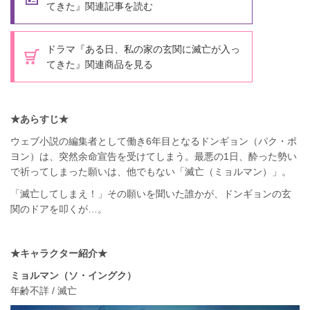
てきた』関連記事を読む
ドラマ『ある日、私の家の玄関に滅亡が入っ
てきた』関連商品を見る
★あらすじ★
ウェブ小説の編集者として働き6年目となるドンギョン（パク・ボ
ヨン）は、突然余命宣告を受けてしまう。最悪の1日、酔った勢い
で祈ってしまった願いは、他でもない「滅亡（ミョルマン）」。
「滅亡してしまえ！」その願いを聞いた誰かが、ドンギョンの玄
関のドアを叩くが…。
★キャラクター紹介★
ミョルマン（ソ・イングク）
年齢不詳 / 滅亡