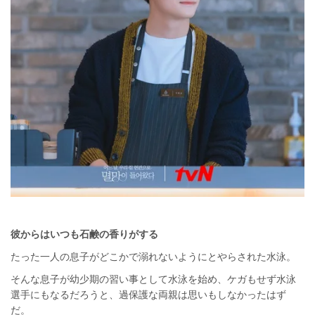
彼からはいつも石鹸の香りがする
たった一人の息子がどこかで溺れないようにとやらされた水泳。
そんな息子が幼少期の習い事として水泳を始め、ケガもせず水泳
選手にもなるだろうと、過保護な両親は思いもしなかったはず
だ。