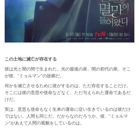
この土地に滅亡が存在する
彼は光と闇の間で生まれた。光の最後の座、闇の初代の座。そこ
が彼、”ミョルマン”の故郷だ。
何かを滅亡させるために彼がするのは、ただ存在することだけ。
そこには彼の意思や使命などなく、ただ与えられた運命であるだ
けだ。
実は、意思も使命もなく生来の運命に従い生きているのは彼だけ
ではない。人間も同じだ。だからなのだろうか、彼、“ミョルマ
ン”があえて人間の風貌をしているのは。