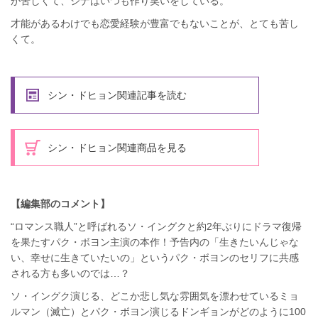
が苦しくて、ジナはいつも作り笑いをしている。
才能があるわけでも恋愛経験が豊富でもないことが、とても苦し
くて。
シン・ドヒョン関連記事を読む
シン・ドヒョン関連商品を見る
【編集部のコメント】
“ロマンス職人”と呼ばれるソ・イングクと約2年ぶりにドラマ復帰
を果たすパク・ボヨン主演の本作！予告内の「生きたいんじゃな
い、幸せに生きていたいの」というパク・ボヨンのセリフに共感
される方も多いのでは…？
ソ・イングク演じる、どこか悲し気な雰囲気を漂わせているミョ
ルマン（滅亡）とパク・ボヨン演じるドンギョンがどのように100