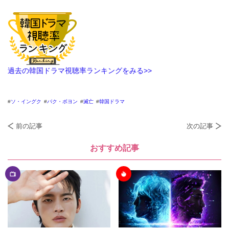
過去の韓国ドラマ視聴率ランキングをみる>>
ソ・イングク
パク・ボヨン
滅亡
韓国ドラマ
前の記事
次の記事
おすすめ記事