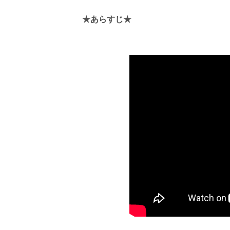
★あらすじ★