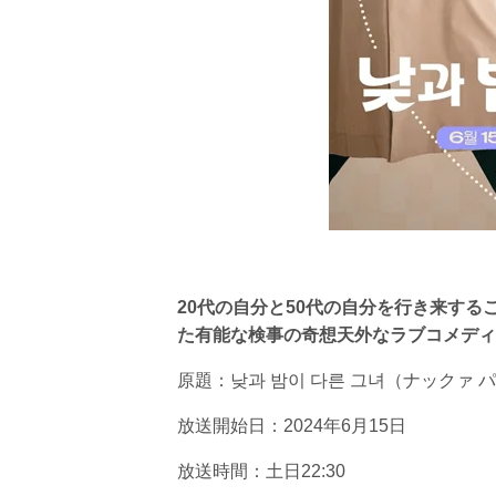
20代の自分と50代の自分を行き来する
た有能な検事の奇想天外なラブコメディ
原題：낮과 밤이 다른 그녀（ナックァ 
放送開始日：2024年6月15日
放送時間：土日22:30