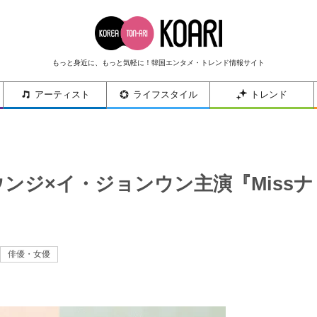
もっと身近に、もっと気軽に！韓国エンタメ・トレンド情報サイト
アーティスト
ライフスタイル
トレンド
ウンジ×イ・ジョンウン主演『Missナ
俳優・女優