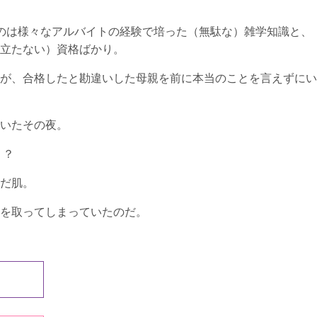
のは様々なアルバイトの経験で培った（無駄な）雑学知識と、
立たない）資格ばかり。
が、合格したと勘違いした母親を前に本当のことを言えずにい
いたその夜。
！？
だ肌。
を取ってしまっていたのだ。