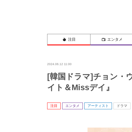
注目
エンタメ
2024.06.12 11:00
[韓国ドラマ]チョン・
イト＆Missデイ』
注目
エンタメ
アーティスト
ドラマ