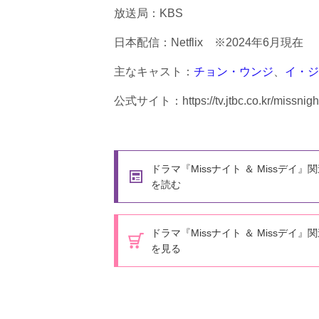
放送局：KBS
日本配信：Netflix ※2024年6月現在
主なキャスト：
チョン・ウンジ
、
イ・ジ
公式サイト：https://tv.jtbc.co.kr/missnig
ドラマ『Missナイト ＆ Missデイ』
を読む
ドラマ『Missナイト ＆ Missデイ』
を見る