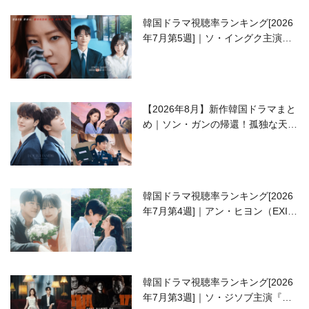
韓国ドラマ視聴率ランキング[2026
年7月第5週]｜ソ・イングク主演の
ラブコメがついに最終回！
【2026年8月】新作韓国ドラマまと
め｜ソン・ガンの帰還！孤独な天才
高校生ピアニスト役
韓国ドラマ視聴率ランキング[2026
年7月第4週]｜アン・ヒヨン（EXID
ハニ）復帰作『愛が来る』に注目！
韓国ドラマ視聴率ランキング[2026
年7月第3週]｜ソ・ジソブ主演『エ