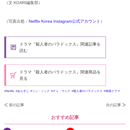
（文:KOARI編集部）
（写真出処：
Netflix Korea Instagram公式アカウント
）
ドラマ『殺人者のパラドックス』関連記事を
読む
ドラマ『殺人者のパラドックス』関連商品を
見る
Netflix
あらすじ
ソン・ソック
チェ・ウシク
殺人者のパラドックス
韓国ドラマ
前の記事
次の記事
おすすめ記事