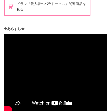
ドラマ『殺人者のパラドックス』関連商品を
見る
★あらすじ★