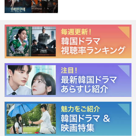
ージェント・キム』が勢い加速！