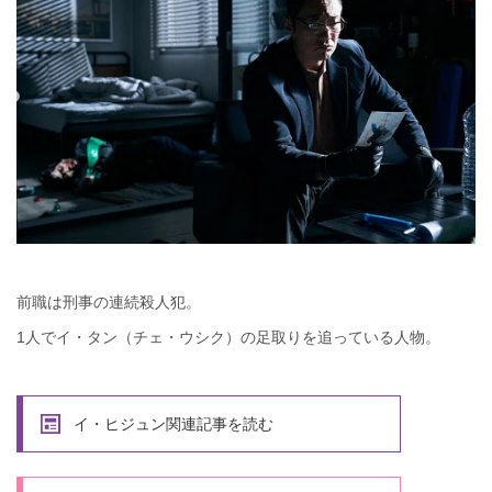
前職は刑事の連続殺人犯。
1人でイ・タン（チェ・ウシク）の足取りを追っている人物。
イ・ヒジュン関連記事を読む