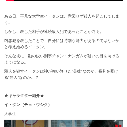
ある日、平凡な大学生イ・タンは、意図せず殺人を起こしてしま
う。
しかし、殺した相手が連続殺人犯であったことが判明。
凶悪犯を殺したことで、自分には特別な能力があるのではないか
と考え始めるイ・タン。
そんな彼に、勘の鋭い刑事チャン・ナンガムが疑いの目を向ける
ようになる。
殺人を犯すイ・タンは神が舞い降りた“英雄”なのか、審判を受け
る“悪人”なのか…？
★キャラクター紹介★
イ・タン（チェ・ウシク）
大学生