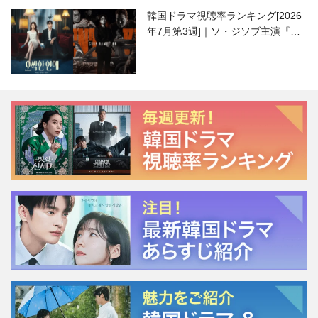
韓国ドラマ視聴率ランキング[2026
年7月第3週]｜ソ・ジソブ主演『エ
ージェント・キム』が勢い加速！