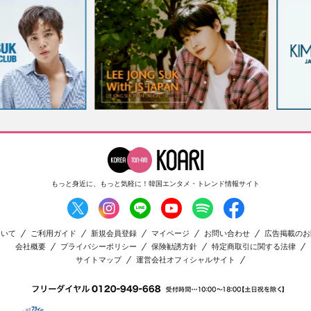
もっと身近に、もっと気軽に！
韓国エンタメ・トレンド情報サイト
ついて
ご利用ガイド
新規会員登録
マイページ
お問い合わせ
広告掲載のお
会社概要
プライバシーポリシー
保険勧誘方針
特定商取引に関する法律
サイトマップ
運営会社オフィシャルサイト