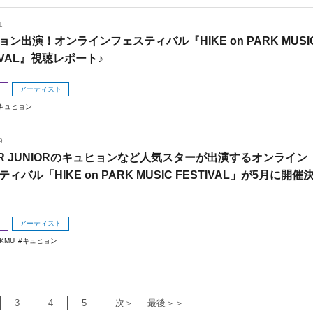
1
ョン出演！オンラインフェスティバル『HIKE on PARK MUSI
IVAL』視聴レポート♪
メ
アーティスト
キュヒョン
9
ER JUNIORのキュヒョンなど人気スターが出演するオンライン
ィバル「HIKE on PARK MUSIC FESTIVAL」が5月に開催
メ
アーティスト
KMU
キュヒョン
3
4
5
次＞
最後＞＞