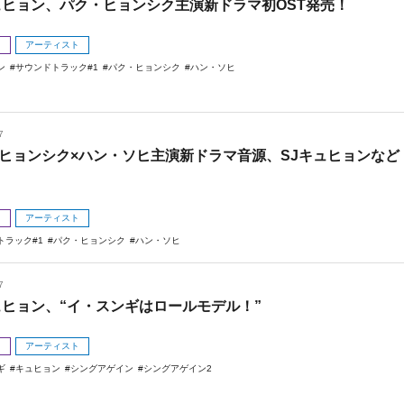
ュヒョン、パク・ヒョンシク主演新ドラマ初OST発売！
メ
アーティスト
ン
サウンドトラック#1
パク・ヒョンシク
ハン・ソヒ
7
ヒョンシク×ハン・ソヒ主演新ドラマ音源、SJキュヒョンなど
メ
アーティスト
トラック#1
パク・ヒョンシク
ハン・ソヒ
7
ュヒョン、“イ・スンギはロールモデル！”
メ
アーティスト
ギ
キュヒョン
シングアゲイン
シングアゲイン2