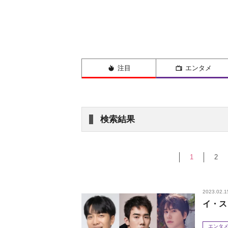
注目
エンタメ
検索結果
1
2
2023.02.1
イ・ス
エンタ