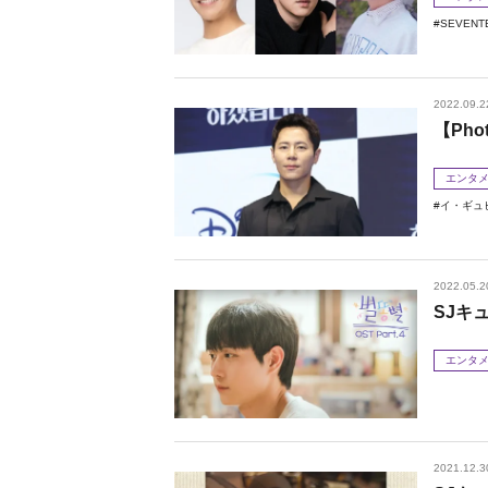
SEVENT
2022.09.2
【Ph
エンタ
イ・ギュ
2022.05.2
SJキ
エンタ
2021.12.3