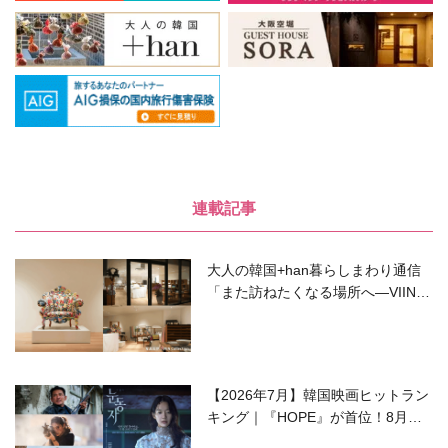
連載記事
大人の韓国+han暮らしまわり通信
「また訪ねたくなる場所へ―VIIN C
ollection」
【2026年7月】韓国映画ヒットラン
キング｜『HOPE』が首位！8月公
開の注目作は？