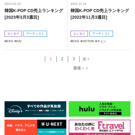
2023.03.23
2022.11.24
韓国K-POP CD売上ランキング
韓国K-POP CD売上ランキング
[2023年3月3週目]
[2022年11月3週目]
エンタメ
アーティスト
エンタメ
アーティスト
EXO
KAI
EXO
VICTON
チェン
1
2
3
次＞
最後＞＞