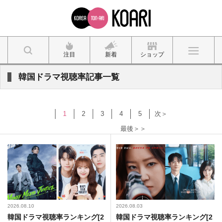
注目
新着
ショップ
韓国ドラマ視聴率記事一覧
1
2
3
4
5
次＞
最後＞＞
2026.08.10
2026.08.03
韓国ドラマ視聴率ランキング[2
韓国ドラマ視聴率ランキング[2