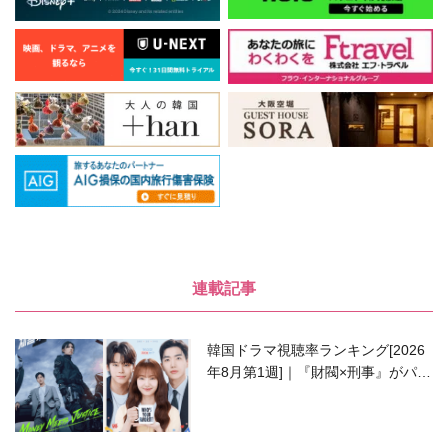
連載記事
韓国ドラマ視聴率ランキング[2026
年8月第1週]｜『財閥×刑事』がパワ
ーアップして再始動！