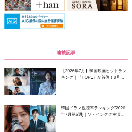
連載記事
【2026年7月】韓国映画ヒットラン
キング｜『HOPE』が首位！8月公
開の注目作は？
韓国ドラマ視聴率ランキング[2026
年7月第5週]｜ソ・イングク主演の
ラブコメがついに最終回！