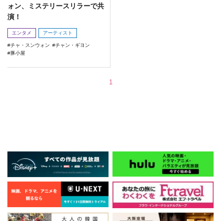
ォン、ミステリースリラーで共
演！
エンタメ
アーティスト
チャ・スンウォン
チャン・ギヨン
豚小屋
1