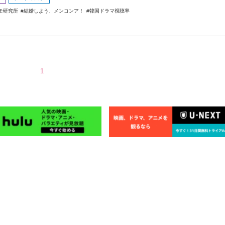
モ研究所
結婚しよう、メンコンア！
韓国ドラマ視聴率
1