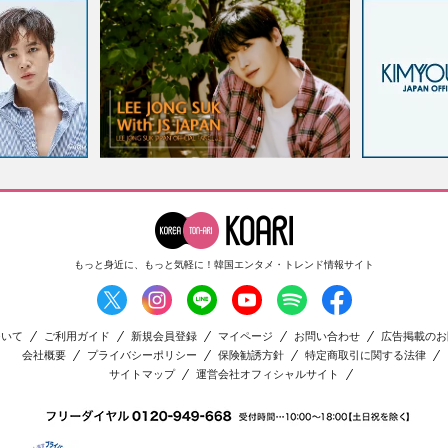
もっと身近に、もっと気軽に！
韓国エンタメ・トレンド情報サイト
ついて
ご利用ガイド
新規会員登録
マイページ
お問い合わせ
広告掲載のお
会社概要
プライバシーポリシー
保険勧誘方針
特定商取引に関する法律
サイトマップ
運営会社オフィシャルサイト