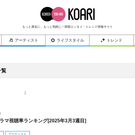
もっと身近に、もっと気軽に！韓国エンタメ・トレンド情報サイト
アーティスト
ライフスタイル
トレンド
一覧
1
4
ラマ視聴率ランキング[2025年3月3週目]
メ
アーティスト