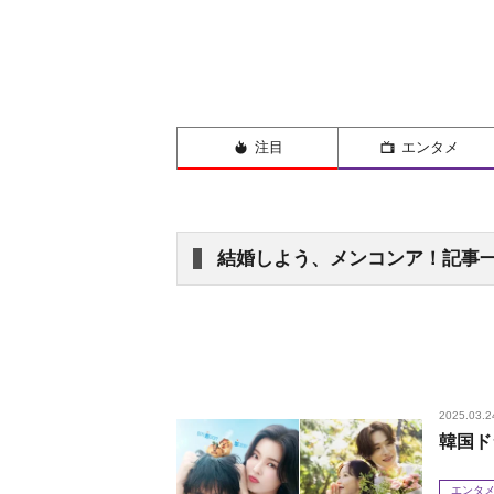
注目
エンタメ
結婚しよう、メンコンア！記事
2025.03.2
韓国ド
エンタ