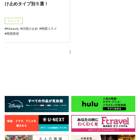
け止めタイプ別５選！
トレンド
Kbeauty
日焼け止め
韓国コスメ
韓国美容
1