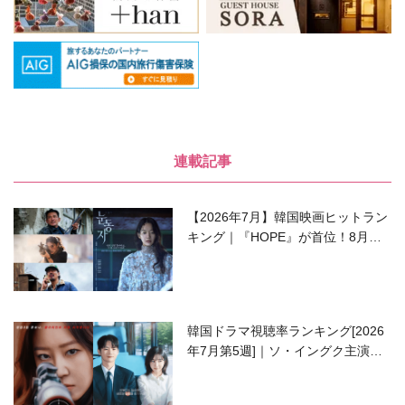
連載記事
【2026年7月】韓国映画ヒットラン
キング｜『HOPE』が首位！8月公
開の注目作は？
韓国ドラマ視聴率ランキング[2026
年7月第5週]｜ソ・イングク主演の
ラブコメがついに最終回！