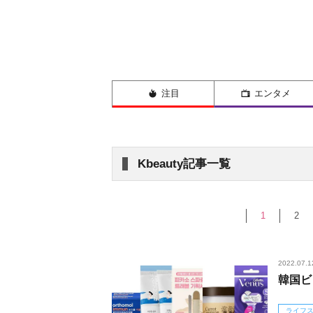
注目
エンタメ
Kbeauty記事一覧
1
2
2022.07.1
韓国ビ
ライフ