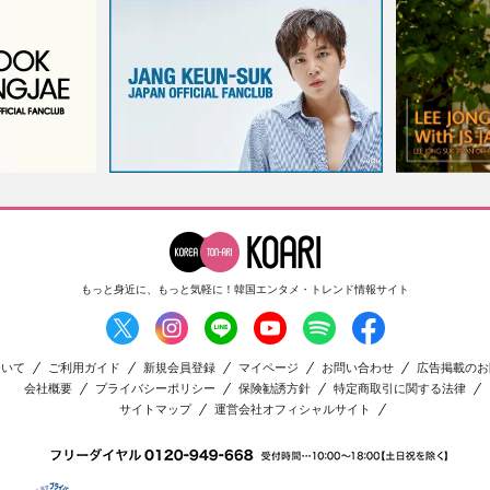
もっと身近に、もっと気軽に！
韓国エンタメ・トレンド情報サイト
ついて
ご利用ガイド
新規会員登録
マイページ
お問い合わせ
広告掲載のお
会社概要
プライバシーポリシー
保険勧誘方針
特定商取引に関する法律
サイトマップ
運営会社オフィシャルサイト