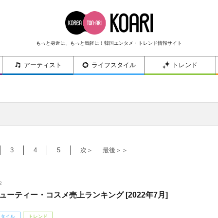
もっと身近に、もっと気軽に！韓国エンタメ・トレンド情報サイト
アーティスト
ライフスタイル
トレンド
3
4
5
次＞
最後＞＞
2
ューティー・コスメ売上ランキング [2022年7月]
スタイル
トレンド