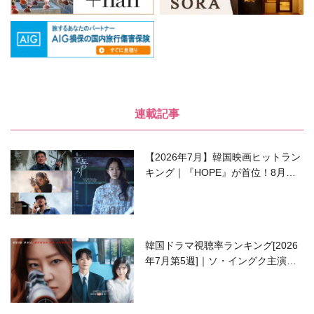
連載記事
【2026年7月】韓国映画ヒットラン
キング｜『HOPE』が首位！8月公
開の注目作は？
韓国ドラマ視聴率ランキング[2026
年7月第5週]｜ソ・イングク主演の
ラブコメがついに最終回！