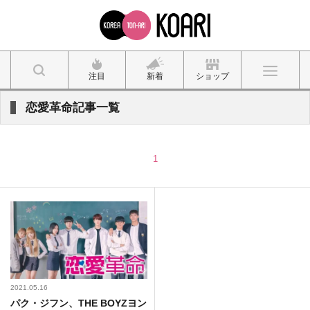
注目
新着
ショップ
恋愛革命記事一覧
1
2021.05.16
パク・ジフン、THE BOYZヨン