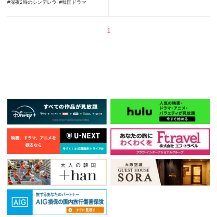
深夜2時のシンデレラ
韓国ドラマ
1