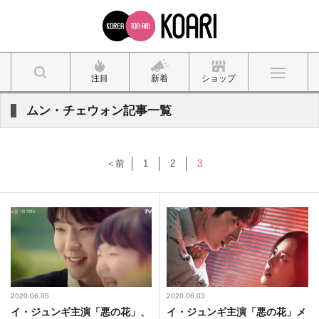
注目
新着
ショップ
ムン・チェウォン記事一覧
＜前
1
2
3
2020.06.05
2020.06.03
イ・ジュンギ主演「悪の花」、
イ・ジュンギ主演「悪の花」メ