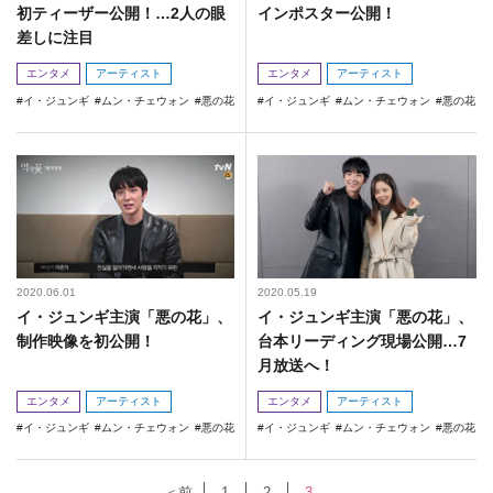
初ティーザー公開！…2人の眼
インポスター公開！
差しに注目
エンタメ
アーティスト
エンタメ
アーティスト
イ・ジュンギ
ムン・チェウォン
悪の花
イ・ジュンギ
ムン・チェウォン
悪の花
2020.06.01
2020.05.19
イ・ジュンギ主演「悪の花」、
イ・ジュンギ主演「悪の花」、
制作映像を初公開！
台本リーディング現場公開…7
月放送へ！
エンタメ
アーティスト
エンタメ
アーティスト
イ・ジュンギ
ムン・チェウォン
悪の花
イ・ジュンギ
ムン・チェウォン
悪の花
＜前
1
2
3