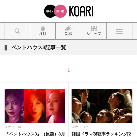
注目
新着
ショップ
ペントハウス3記事一覧
1
2021.06.16
2021.06.07
『ペントハウス3』（原題）8月
韓国ドラマ視聴率ランキング[2