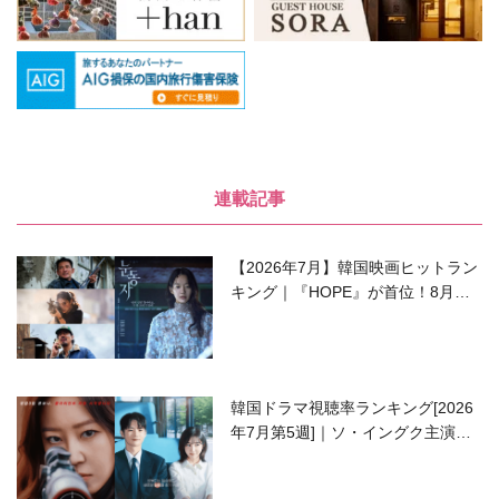
連載記事
【2026年7月】韓国映画ヒットラン
キング｜『HOPE』が首位！8月公
開の注目作は？
韓国ドラマ視聴率ランキング[2026
年7月第5週]｜ソ・イングク主演の
ラブコメがついに最終回！