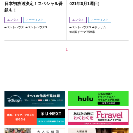
日本初放送決定！スペシャル番
021年6月1週目]
組も！
エンタメ
アーティスト
エンタメ
アーティスト
ペントハウス
ペントハウス3
ペントハウス3
ポッサム
韓国ドラマ視聴率
1