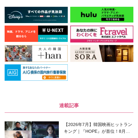
連載記事
【2026年7月】韓国映画ヒットラン
キング｜『HOPE』が首位！8月公
開の注目作は？