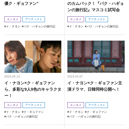
優ク・ギョファン”
のカムバック！『パク・ハギョ
ンの旅行記』マスコミ試写会
エンタメ
アーティスト
エンタメ
アーティスト
イ・ナヨン
パク・ハギョンの旅行記
イ・ナヨン
パク・ハギョンの旅行記
2023.05.13
2023.03.07
イ・ナヨン×ク・ギョファン
イ・ナヨン×ク・ギョファン主
ら、多彩な9人9色のキャラクタ
演ドラマ、日韓同時公開へ！
ー！
エンタメ
アーティスト
エンタメ
アーティスト
イ・ナヨン
ク・ギョファン
イ・ナヨン
ク・ギョファン
パク・ハギョンの旅行記
パク・ハギョンの旅行記