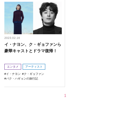
2023.02.16
イ・ナヨン、ク・ギョファンら
豪華キャストとドラマ復帰！
エンタメ
アーティスト
イ・ナヨン
ク・ギョファン
パク・ハギョンの旅行記
1