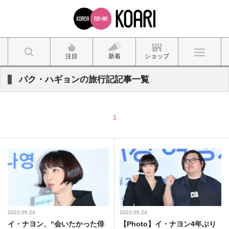
注目
新着
ショップ
パク・ハギョンの旅行記記事一覧
1
2023.05.24
2023.05.24
イ・ナヨン、“会いたかった俳
【Photo】イ・ナヨン4年ぶり