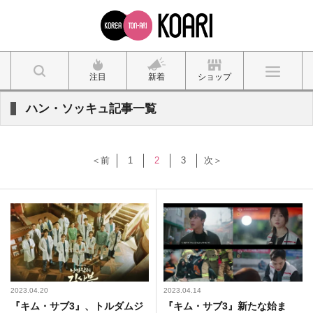
注目
新着
ショップ
ハン・ソッキュ記事一覧
＜前
1
2
3
次＞
2023.04.20
2023.04.14
『キム・サブ3』、トルダムジ
『キム・サブ3』新たな始ま