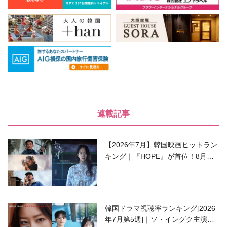
連載記事
【2026年7月】韓国映画ヒットラン
キング｜『HOPE』が首位！8月公
開の注目作は？
韓国ドラマ視聴率ランキング[2026
年7月第5週]｜ソ・イングク主演の