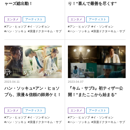
ャーズ総出動！
り！“喜んで最善を尽くす”
エンタメ
アーティスト
エンタメ
アーティスト
アン・ヒョソプ
イ・ソンギョン
アン・ヒョソプ
イ・ソンギョン
ハン・ソッキュ
浪漫ドクターキム・サブ
ハン・ソッキュ
浪漫ドクターキム・サブ
2023.04.11
2023.04.07
ハン・ソッキュ×アン・ヒョソ
『キム・サブ3』初ティザー公
プら、浪漫＆信頼の師弟ケミ！
開！“またここから始まる”
エンタメ
アーティスト
エンタメ
アーティスト
アン・ヒョソプ
イ・ソンギョン
アン・ヒョソプ
イ・ソンギョン
ハン・ソッキュ
浪漫ドクターキム・サブ
ハン・ソッキュ
浪漫ドクターキム・サブ