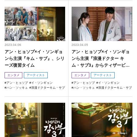
2023.04.06
2023.04.05
アン・ヒョソプ×イ・ソンギョ
アン・ヒョソプ×イ・ソンギョ
ンら主演『キム・サブ』、シリ
ンら主演『浪漫ドクター キ
ーズ復習タイム
ム・サブ3』からティザービジ
ュアル＆場面写真が到着！
エンタメ
アーティスト
エンタメ
アーティスト
アン・ヒョソプ
イ・ソンギョン
アン・ヒョソプ
イ・ソンギョン
ハン・ソッキュ
浪漫ドクターキム・サブ
ハン・ソッキュ
浪漫ドクターキム・サブ