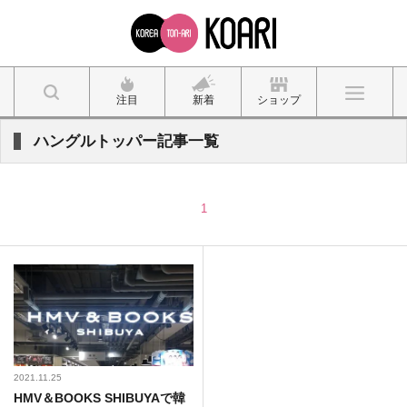
注目
新着
ショップ
ハングルトッパー記事一覧
1
2021.11.25
HMV＆BOOKS SHIBUYAで韓