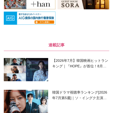
連載記事
【2026年7月】韓国映画ヒットラン
キング｜『HOPE』が首位！8月公
開の注目作は？
韓国ドラマ視聴率ランキング[2026
年7月第5週]｜ソ・イングク主演の
ラブコメがついに最終回！