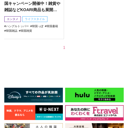
国キャンペーン開催中！雑貨や
雑誌などKOARI商品も展開
中！
エンタメ
ライフスタイル
ハングルトッパー
韓国っぽ
韓国書籍
韓国雑誌
韓国雑貨
1