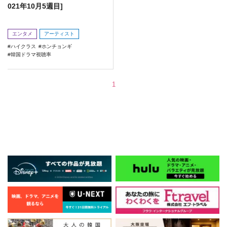
021年10月5週目]
エンタメ
アーティスト
ハイクラス
ホンチョンギ
韓国ドラマ視聴率
1