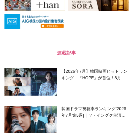
連載記事
【2026年7月】韓国映画ヒットラン
キング｜『HOPE』が首位！8月公
開の注目作は？
韓国ドラマ視聴率ランキング[2026
年7月第5週]｜ソ・イングク主演の
ラブコメがついに最終回！