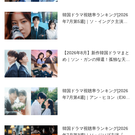
韓国ドラマ視聴率ランキング[2026
年7月第5週]｜ソ・イングク主演の
ラブコメがついに最終回！
【2026年8月】新作韓国ドラマまと
め｜ソン・ガンの帰還！孤独な天才
高校生ピアニスト役
韓国ドラマ視聴率ランキング[2026
年7月第4週]｜アン・ヒヨン（EXID
ハニ）復帰作『愛が来る』に注目！
韓国ドラマ視聴率ランキング[2026