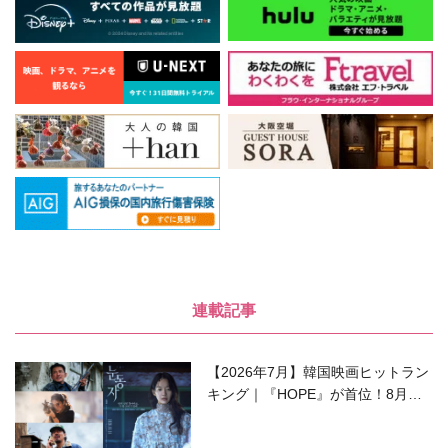
連載記事
【2026年7月】韓国映画ヒットラン
キング｜『HOPE』が首位！8月公
開の注目作は？