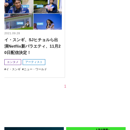
2021.09.28
イ・スンギ、SJヒチョルら出
演Netflix新バラエティ、11月2
0日配信決定！
エンタメ
アーティスト
イ・スンギ
ニュー・ワールド
1