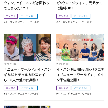
ウォン、“イ・スンギは変わっ
ギ×ウン・ジウォン、兄弟ケミ
てしまった”？！
に期待UP！
エンタメ
アーティスト
エンタメ
アーティスト
イ・スンギ
ニュー・ワールド
イ・スンギ
ニュー・ワールド
2021.11.04
2021.11.02
『ニュー・ワールド』イ・スン
イ・スンギ出演Netflixバラエテ
ギ＆SJヒチョル＆EXOカイ
ィ『ニュー・ワールド』、メイ
ら、6人の魅力に期待！
ン予告編公開！
エンタメ
アーティスト
エンタメ
アーティスト
イ・スンギ
ニュー・ワールド
イ・スンギ
ニュー・ワールド