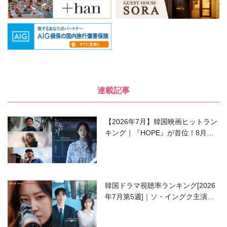
連載記事
【2026年7月】韓国映画ヒットラン
キング｜『HOPE』が首位！8月公
開の注目作は？
韓国ドラマ視聴率ランキング[2026
年7月第5週]｜ソ・イングク主演の
ラブコメがついに最終回！