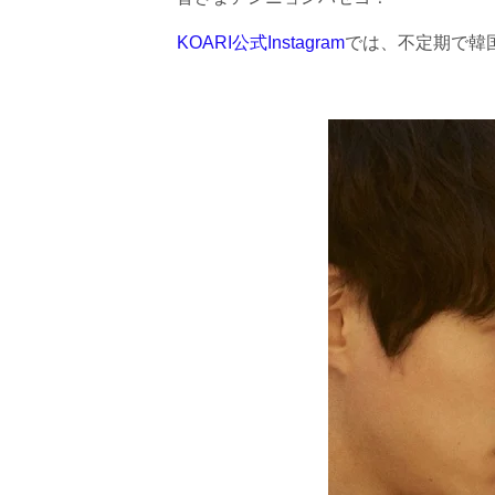
KOARI公式Instagram
では、不定期で韓