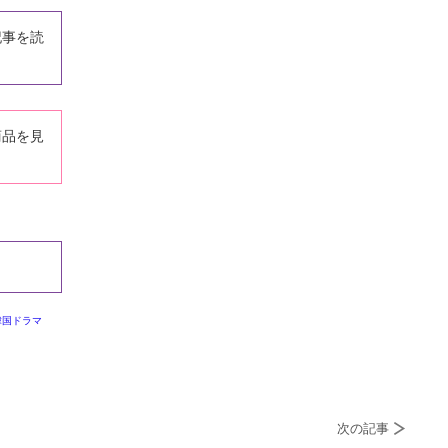
記事を読
商品を見
韓国ドラマ
次の記事