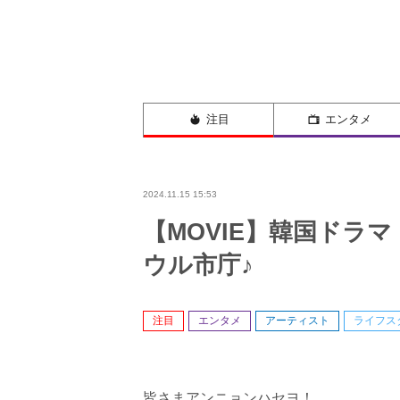
注目
エンタメ
2024.11.15 15:53
【MOVIE】韓国ドラマ
ウル市庁♪
注目
エンタメ
アーティスト
ライフス
皆さまアンニョンハセヨ！