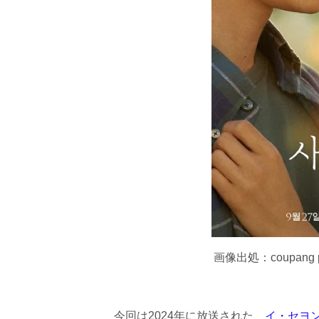
画像出処：coupan
今回は2024年に放送された、
イ・セヨ