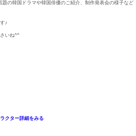
話題の韓国ドラマや韓国俳優のご紹介、制作発表会の様子など
す♪
さいね^^
ラクター詳細をみる