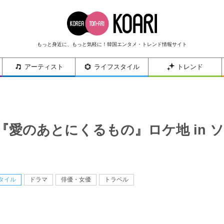
もっと身近に、もっと気軽に！韓国エンタメ・トレンド情報サイト
アーティスト
ライフスタイル
トレンド
『愛のあとにくるもの』ロケ地 in ソ
タイル
ドラマ
俳優・女優
トラベル