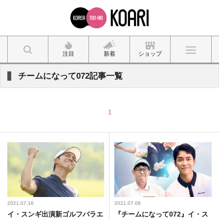
注目
新着
ショップ
チームになって072記事一覧
1
2021.07.16
2021.07.08
イ・スンギ出演新ゴルフバラエ
『チームになって072』イ・ス