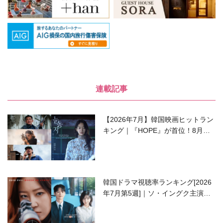
連載記事
【2026年7月】韓国映画ヒットラン
キング｜『HOPE』が首位！8月公
開の注目作は？
韓国ドラマ視聴率ランキング[2026
年7月第5週]｜ソ・イングク主演の
ラブコメがついに最終回！