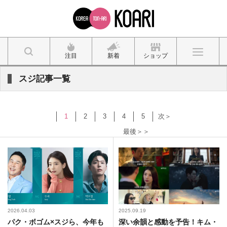
注目
新着
ショップ
スジ記事一覧
1
2
3
4
5
次＞
最後＞＞
2026.04.03
2025.09.19
パク・ボゴム×スジら、今年も
深い余韻と感動を予告！キム・