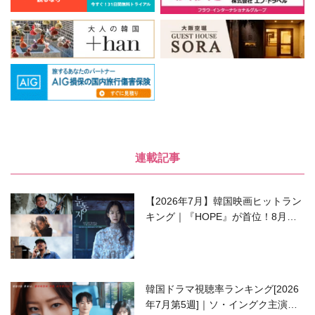
連載記事
【2026年7月】韓国映画ヒットラン
キング｜『HOPE』が首位！8月公
開の注目作は？
韓国ドラマ視聴率ランキング[2026
年7月第5週]｜ソ・イングク主演の