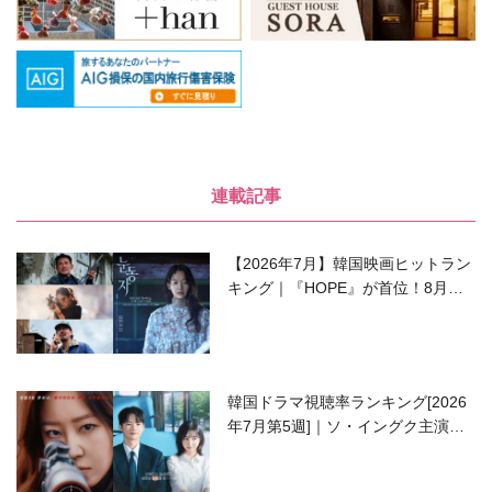
連載記事
【2026年7月】韓国映画ヒットラン
キング｜『HOPE』が首位！8月公
開の注目作は？
韓国ドラマ視聴率ランキング[2026
年7月第5週]｜ソ・イングク主演の
ラブコメがついに最終回！