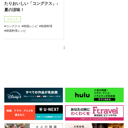
たりおいしい「コングクス」♪
夏の涼味！
トレンド
コングクス
韓国レシピ
韓国料理
韓国料理レシピ
1