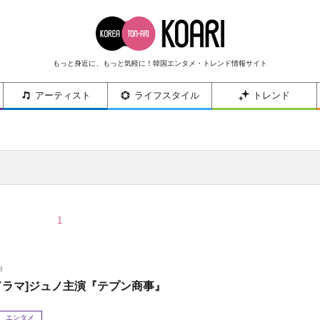
もっと身近に、もっと気軽に！韓国エンタメ・トレンド情報サイト
アーティスト
ライフスタイル
トレンド
1
8
ドラマ]ジュノ主演『テプン商事』
エンタメ