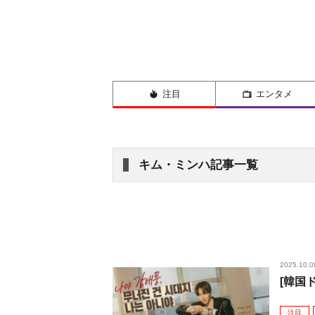
注目
エンタメ
キム・ミンハ記事一覧
2025.10.0
[韓国
注目