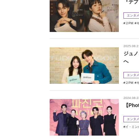
『テプ
エンタ
２PM
2025.08.2
ジュノ
へ
エンタ
２PM
2024.08.2
【Ph
エンタ
イ・ミン