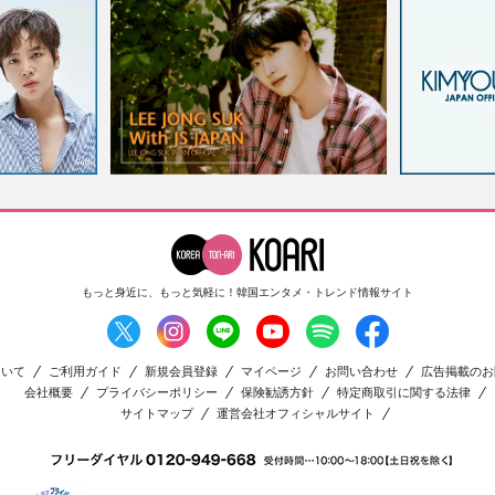
もっと身近に、もっと気軽に！
韓国エンタメ・トレンド情報サイト
ついて
ご利用ガイド
新規会員登録
マイページ
お問い合わせ
広告掲載のお
会社概要
プライバシーポリシー
保険勧誘方針
特定商取引に関する法律
サイトマップ
運営会社オフィシャルサイト