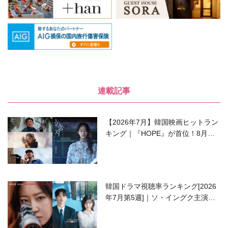
連載記事
【2026年7月】韓国映画ヒットラン
キング｜『HOPE』が首位！8月公
開の注目作は？
韓国ドラマ視聴率ランキング[2026
年7月第5週]｜ソ・イングク主演の
ラブコメがついに最終回！