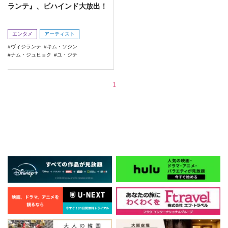
ランテ』、ビハインド大放出！
エンタメ
アーティスト
ヴィジランテ
キム・ソジン
ナム・ジュヒョク
ユ・ジテ
1