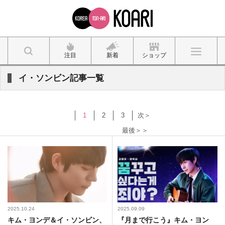
注目
新着
ショップ
イ・ソンビン記事一覧
1
2
3
次＞
最後＞＞
2025.10.24
2025.09.09
キム・ヨンデ＆イ・ソンビン、
『月まで行こう』キム・ヨン