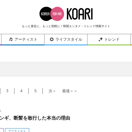
もっと身近に、もっと気軽に！韓国エンタメ・トレンド情報サイト
アーティスト
ライフスタイル
トレンド
3
4
5
次＞
最後＞＞
6
ンギ、断髪を敢行した本当の理由
メ
アーティスト