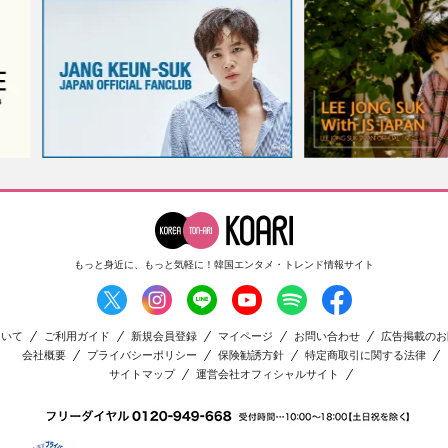
もっと身近に、もっと気軽に！
韓国エンタメ・トレンド情報サイト
ついて
ご利用ガイド
新規会員登録
マイページ
お問い合わせ
広告掲載のお
会社概要
プライバシーポリシー
保険勧誘方針
特定商取引に関する法律
サイトマップ
運営会社オフィシャルサイト