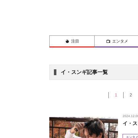
注目
エンタメ
イ・スンギ記事一覧
1
2
2024.12.0
イ・ス
エンタ