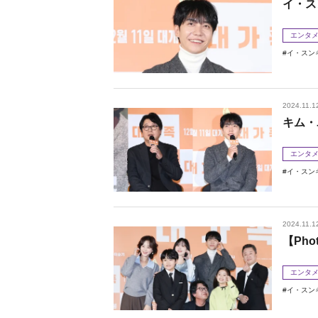
イ・ス
エンタ
イ・スン
2024.11.1
キム・
エンタ
イ・スン
2024.11.1
【Ph
エンタ
イ・スン