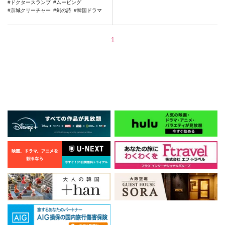
ドクタースランプ
ムービング
京城クリーチャー
剣の詩
韓国ドラマ
1