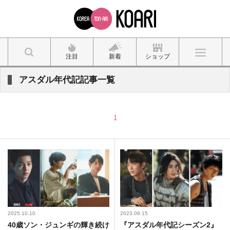
注目
新着
ショップ
アスダル年代記記事一覧
1
2025.10.10
2023.09.15
40歳ソン・ジュンギの輝き続け
『アスダル年代記シーズン2』