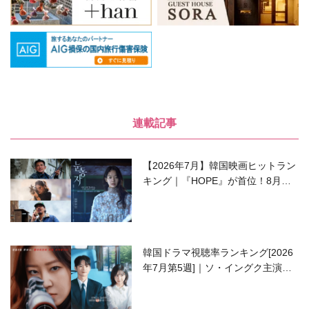
連載記事
【2026年7月】韓国映画ヒットラン
キング｜『HOPE』が首位！8月公
開の注目作は？
韓国ドラマ視聴率ランキング[2026
年7月第5週]｜ソ・イングク主演の
ラブコメがついに最終回！