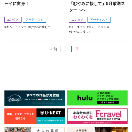
ーイに変身！
『むやみに接して』5月放送ス
タートへ
エンタメ
アーティスト
エンタメ
アーティスト
キム・ミョンス
むやみに接して
イ・ユヨン
キム・ミョンス
むやみに接して
＜前
1
2