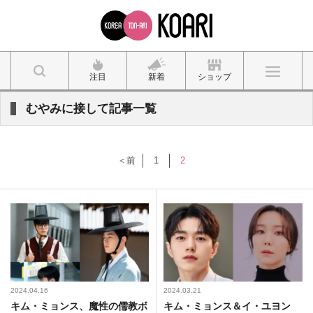
注目
新着
ショップ
むやみに接して記事一覧
＜前
1
2
2024.04.16
2024.03.21
キム・ミョンス、魔性の儒教ボ
キム・ミョンス＆イ・ユヨン