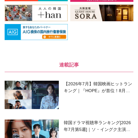
連載記事
【2026年7月】韓国映画ヒットラン
キング｜『HOPE』が首位！8月公
開の注目作は？
韓国ドラマ視聴率ランキング[2026
年7月第5週]｜ソ・イングク主演の
ラブコメがついに最終回！