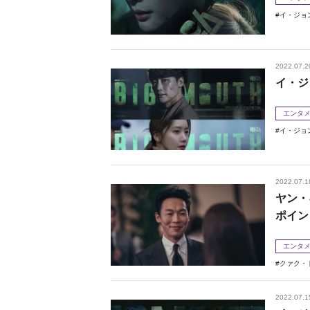
イ・ジョ
2022.07.2
イ・ジ
エンタ
イ・ジョ
2022.07.1
ヤン・
ポイン
エンタ
クァク・
2022.07.1