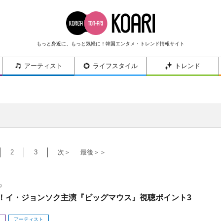
もっと身近に、もっと気軽に！韓国エンタメ・トレンド情報サイト
アーティスト
ライフスタイル
トレンド
2
3
次＞
最後＞＞
9
ay！イ・ジョンソク主演『ビッグマウス』視聴ポイント3
メ
アーティスト