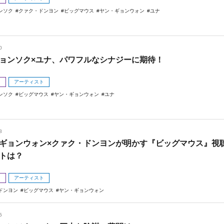
ンソク
クァク・ドンヨン
ビッグマウス
ヤン・ギョンウォン
ユナ
0
ョンソク×ユナ、パワフルなシナジーに期待！
メ
アーティスト
ンソク
ビッグマウス
ヤン・ギョンウォン
ユナ
8
ギョンウォン×クァク・ドンヨンが明かす『ビッグマウス』視
トは？
メ
アーティスト
ドンヨン
ビッグマウス
ヤン・ギョンウォン
5