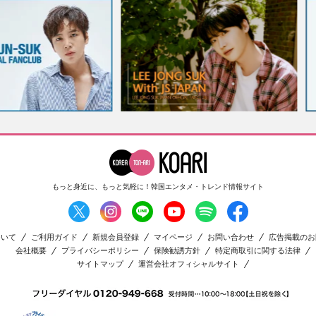
もっと身近に、もっと気軽に！
韓国エンタメ・トレンド情報サイト
ついて
ご利用ガイド
新規会員登録
マイページ
お問い合わせ
広告掲載のお
会社概要
プライバシーポリシー
保険勧誘方針
特定商取引に関する法律
サイトマップ
運営会社オフィシャルサイト