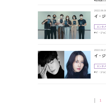
財閥家の
2022.06.0
イ・ジ
エンタ
イ・ジョ
2022.04.2
イ・ジ
エンタ
イ・ジョ
1