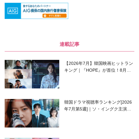
連載記事
【2026年7月】韓国映画ヒットラン
キング｜『HOPE』が首位！8月公
開の注目作は？
韓国ドラマ視聴率ランキング[2026
年7月第5週]｜ソ・イングク主演の
ラブコメがついに最終回！