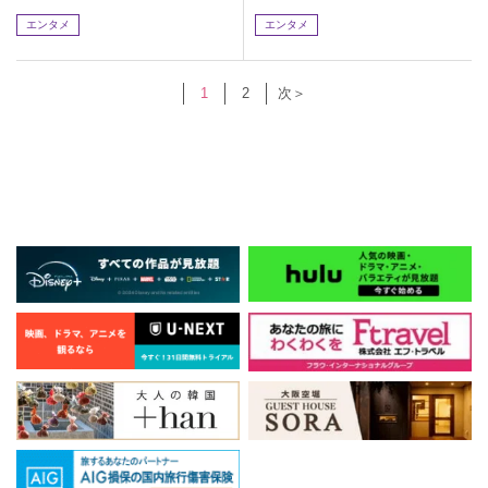
制作発表会)
制作発表会)
エンタメ
エンタメ
1
2
次＞