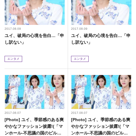
2017.08.09
2017.08.09
ユイ、破局の心境を告白…「申
ユイ、破局の心境を告白…「申
し訳ない」
し訳ない」
エンタメ
エンタメ
2017.08.07
2017.08.07
[Photo] ユイ、季節感のある爽
[Photo] ユイ、季節感のある爽
やかなファッション披露!(「マ
やかなファッション披露!(「マ
ンホール-不思議の国のピル」
ンホール-不思議の国のピル」