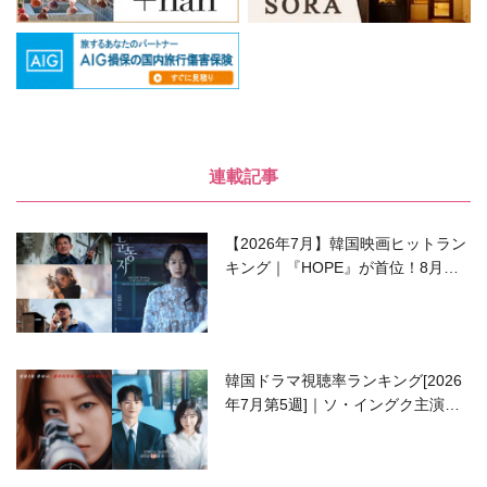
連載記事
【2026年7月】韓国映画ヒットラン
キング｜『HOPE』が首位！8月公
開の注目作は？
韓国ドラマ視聴率ランキング[2026
年7月第5週]｜ソ・イングク主演の
ラブコメがついに最終回！