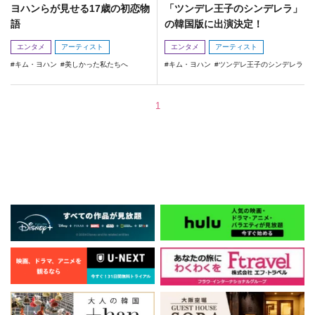
ヨハンらが見せる17歳の初恋物
「ツンデレ王子のシンデレラ」
語
の韓国版に出演決定！
エンタメ
アーティスト
エンタメ
アーティスト
キム・ヨハン
美しかった私たちへ
キム・ヨハン
ツンデレ王子のシンデレラ
1