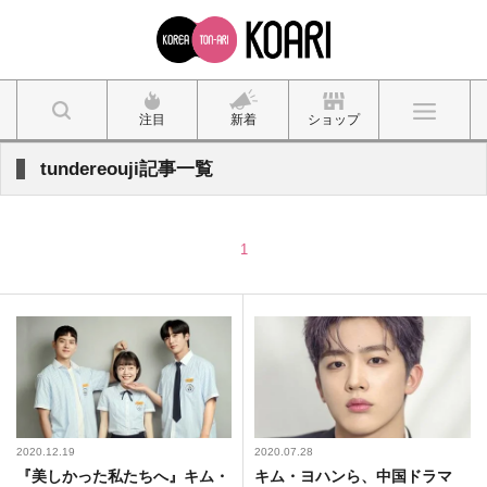
注目
新着
ショップ
tundereouji記事一覧
1
2020.12.19
2020.07.28
『美しかった私たちへ』キム・
キム・ヨハンら、中国ドラマ