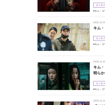
エンタ
キム・ゴ
2025.12.0
キム・
エンタ
キム・ゴ
2025.11.2
キム・
明らか
エンタ
キム・ゴ
2025.11.1