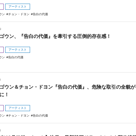
メ
アーティスト
ウン
チョン・ドヨン
告白の代価
9
ゴウン、『告白の代価』を牽引する圧倒的存在感！
メ
アーティスト
ウン
告白の代価
0
ゴウン＆チョン・ドヨン『告白の代価』、危険な取引の全貌が
に！
メ
アーティスト
ウン
チョン・ドヨン
告白の代価
8