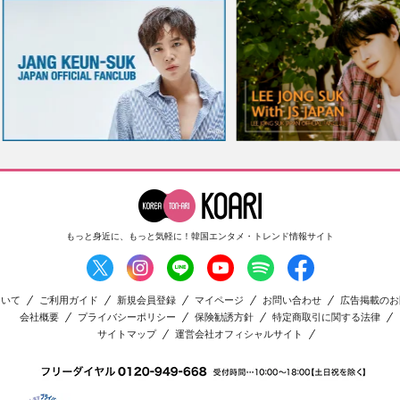
もっと身近に、もっと気軽に！
韓国エンタメ・トレンド情報サイト
ついて
ご利用ガイド
新規会員登録
マイページ
お問い合わせ
広告掲載のお
会社概要
プライバシーポリシー
保険勧誘方針
特定商取引に関する法律
サイトマップ
運営会社オフィシャルサイト