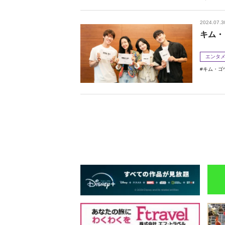
2024.07.3
キム・
エンタ
キム・ゴ