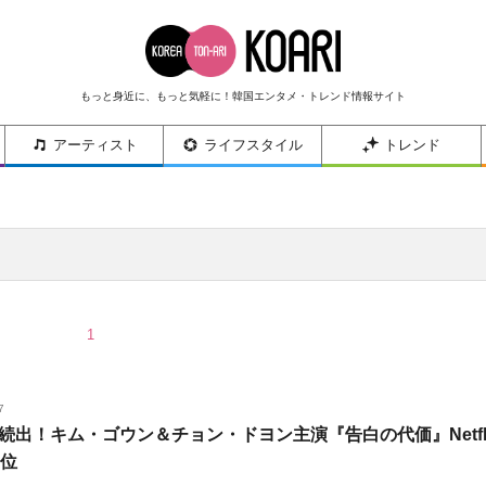
もっと身近に、もっと気軽に！韓国エンタメ・トレンド情報サイト
アーティスト
ライフスタイル
トレンド
1
7
続出！キム・ゴウン＆チョン・ドヨン主演『告白の代価』Netfl
1位