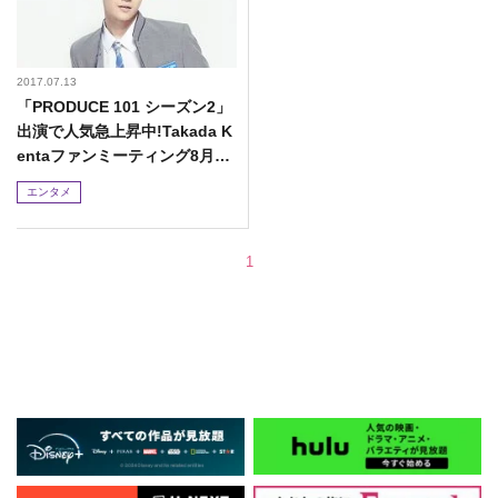
2017.07.13
「PRODUCE 101 シーズン2」
出演で人気急上昇中!Takada K
entaファンミーティング8月19
日(土)開催決定!!
エンタメ
1