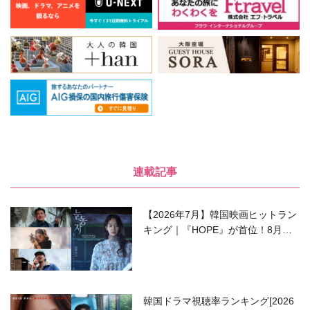
連載記事
【2026年7月】韓国映画ヒットラン
キング｜『HOPE』が首位！8月公
開の注目作は？
韓国ドラマ視聴率ランキング[2026