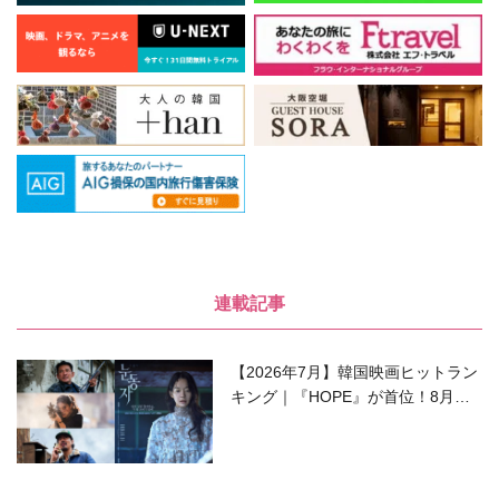
連載記事
【2026年7月】韓国映画ヒットラン
キング｜『HOPE』が首位！8月公
開の注目作は？