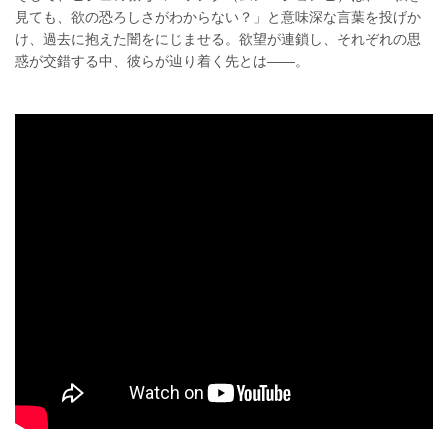
見ても、欲の恐ろしさがわからない？」と意味深な言葉を投げか
け、過去に抱えた闇をにじませる。欲望が連鎖し、それぞれの思
惑が交錯する中、彼らが辿り着く先とは――。