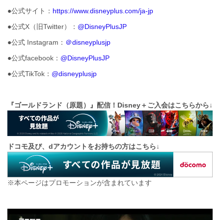
●公式サイト：
https://www.disneyplus.com/ja-jp
●公式X（旧Twitter）：
@DisneyPlusJP
●公式 Instagram：
＠disneyplusjp
●公式facebook：
@DisneyPlusJP
●公式TikTok：
@disneyplusjp
『ゴールドランド（原題）』配信！Disney＋
ご入会はこちらから↓
ドコモ及び、dアカウントをお持ちの方はこちら↓
※本ページはプロモーションが含まれています