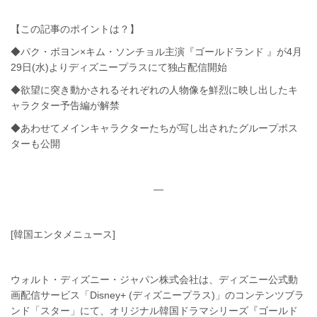
【この記事のポイントは？】
◆パク・ボヨン×キム・ソンチョル主演『ゴールドランド 』が4月
29日(水)よりディズニープラスにて独占配信開始
◆欲望に突き動かされるそれぞれの人物像を鮮烈に映し出したキ
ャラクター予告編が解禁
◆あわせてメインキャラクターたちが写し出されたグループポス
ターも公開
—
[韓国エンタメニュース]
ウォルト・ディズニー・ジャパン株式会社は、ディズニー公式動
画配信サービス「Disney+ (ディズニープラス)」のコンテンツブラ
ンド「スター」にて、オリジナル韓国ドラマシリーズ『ゴールド