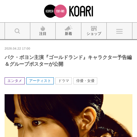
注目
新着
ショップ
2026.04.22 17:00
パク・ボヨン主演『ゴールドランド』キャラクター予告編
＆グループポスターが公開
エンタメ
アーティスト
ドラマ
俳優・女優