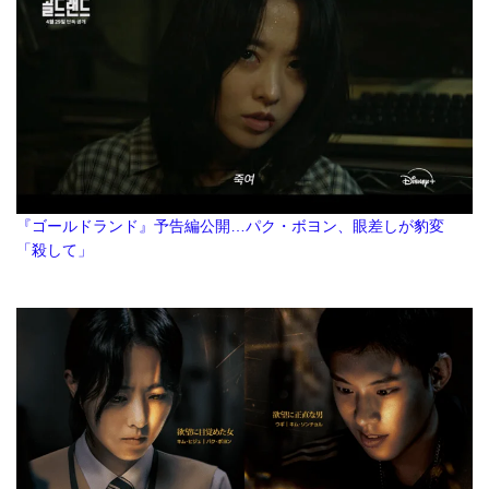
『ゴールドランド』予告編公開…パク・ボヨン、眼差しが豹変
「殺して」