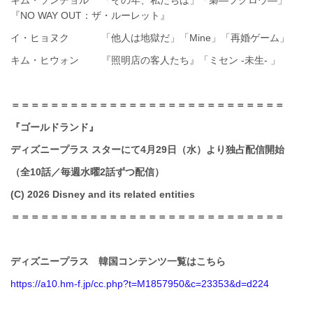
キム・ソンチョル 「その年、私たちは」「梟―フクロウ―」
『NO WAY OUT：ザ・ルーレット』
イ・ヒョヌク 「他人は地獄だ」「Mine」「再婚ゲーム」
キム・ヒウォン 『照明店の客人たち』「ミセン -未生- 」
＝＝＝＝＝＝＝＝＝＝＝＝＝＝＝＝＝＝＝＝＝＝＝＝＝＝＝＝
『ゴールドランド』
ディズニープラス スターにて4月29日（水）より独占配信開始
（全10話／毎週水曜2話ずつ配信）
(C) 2026 Disney and its related entities
＝＝＝＝＝＝＝＝＝＝＝＝＝＝＝＝＝＝＝＝＝＝＝＝＝＝＝＝
ディズニープラス 韓国コンテンツ一覧はこちら
https://a10.hm-f.jp/cc.php?t=M1857950&c=23353&d=d224