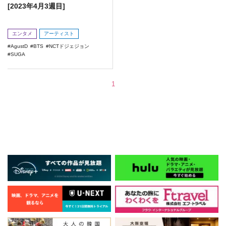
[2023年4月3週目]
エンタメ
アーティスト
AgustD
BTS
NCTドジェジョン
SUGA
1