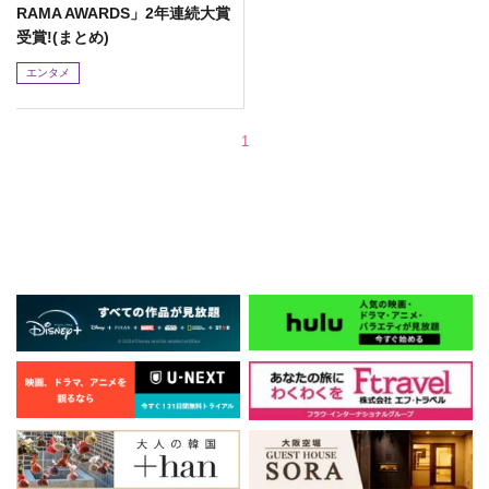
RAMA AWARDS」2年連続大賞
受賞!(まとめ)
エンタメ
1