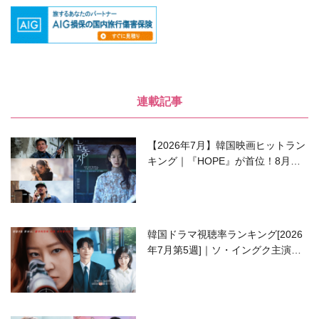
連載記事
【2026年7月】韓国映画ヒットラン
キング｜『HOPE』が首位！8月公
開の注目作は？
韓国ドラマ視聴率ランキング[2026
年7月第5週]｜ソ・イングク主演の
ラブコメがついに最終回！