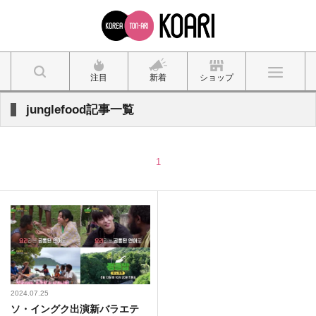
注目
新着
ショップ
junglefood記事一覧
1
2024.07.25
ソ・イングク出演新バラエテ