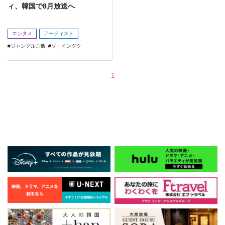
ィ、韓国で8月放送へ
エンタメ
アーティスト
ジャングルご飯
ソ・イングク
1