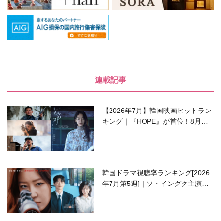
連載記事
【2026年7月】韓国映画ヒットラン
キング｜『HOPE』が首位！8月公
開の注目作は？
韓国ドラマ視聴率ランキング[2026
年7月第5週]｜ソ・イングク主演の
ラブコメがついに最終回！