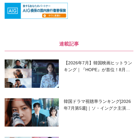
連載記事
【2026年7月】韓国映画ヒットラン
キング｜『HOPE』が首位！8月公
開の注目作は？
韓国ドラマ視聴率ランキング[2026
年7月第5週]｜ソ・イングク主演の
ラブコメがついに最終回！