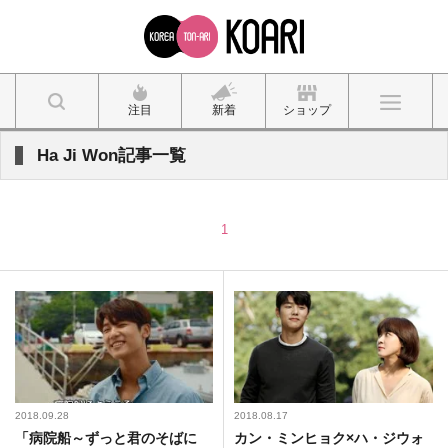
注目
新着
ショップ
Ha Ji Won記事一覧
1
2018.09.28
2018.08.17
「病院船～ずっと君のそばに
カン・ミンヒョク×ハ・ジウォ