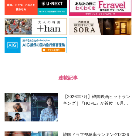
連載記事
【2026年7月】韓国映画ヒットラン
キング｜『HOPE』が首位！8月公
開の注目作は？
韓国ドラマ視聴率ランキング[2026