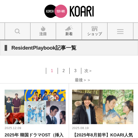
注目
新着
ショップ
ResidentPlaybook記事一覧
1
2
3
次＞
最後＞＞
2025.12.09
2025.08.19
2025年 韓国ドラマOST（挿入
【2025年8月前半】KOARI人気