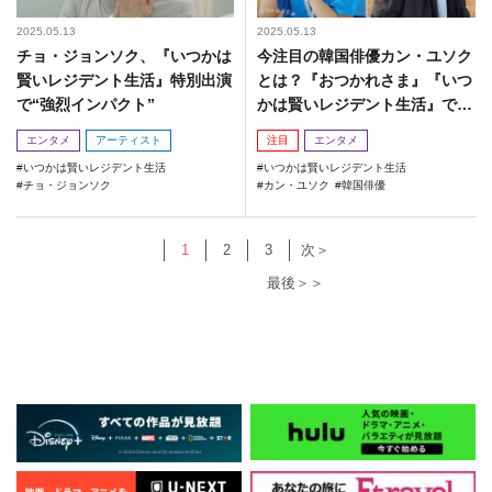
2025.05.13
2025.05.13
チョ・ジョンソク、『いつかは
今注目の韓国俳優カン・ユソク
賢いレジデント生活』特別出演
とは？『おつかれさま』『いつ
で“強烈インパクト”
かは賢いレジデント生活』で話
題沸騰中！
エンタメ
アーティスト
注目
エンタメ
いつかは賢いレジデント生活
いつかは賢いレジデント生活
チョ・ジョンソク
カン・ユソク
韓国俳優
1
2
3
次＞
最後＞＞