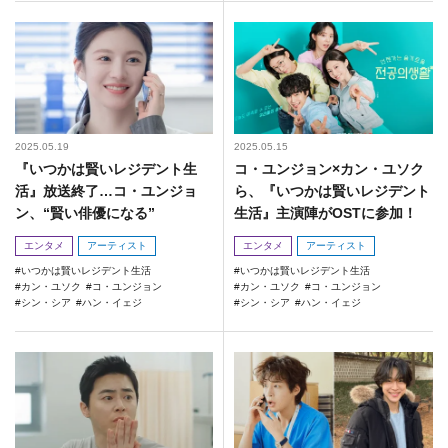
2025.05.19
2025.05.15
『いつかは賢いレジデント生
コ・ユンジョン×カン・ユソク
活』放送終了…コ・ユンジョ
ら、『いつかは賢いレジデント
ン、“賢い俳優になる”
生活』主演陣がOSTに参加！
エンタメ
アーティスト
エンタメ
アーティスト
いつかは賢いレジデント生活
いつかは賢いレジデント生活
カン・ユソク
コ・ユンジョン
カン・ユソク
コ・ユンジョン
シン・シア
ハン・イェジ
シン・シア
ハン・イェジ